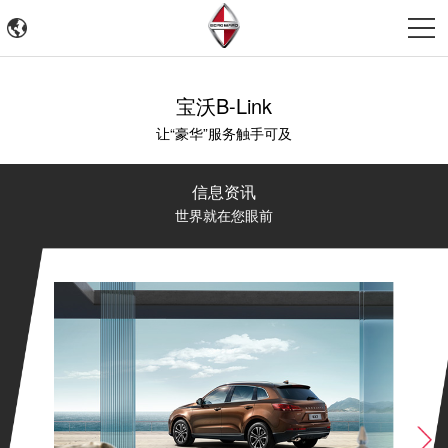
宝沃B-Link
让“豪华”服务触手可及
信息资讯
世界就在您眼前