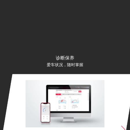
一键导航
发送到车
One Push Destination Download
Send To Car
搜寻目的地，设定导航路径，一键接通客户支持中
通过宝沃汽车APP或B-Link网站
心，快速完成。
经点和目的地信息到车，路线提前
出行。
诊断保养
爱车状况，随时掌握