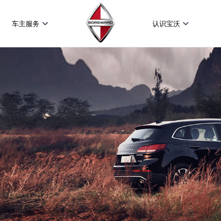
车主服务
认识宝沃